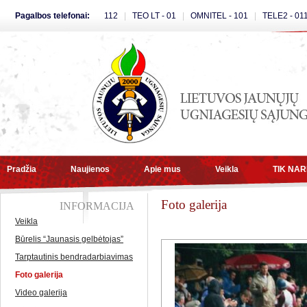
Pagalbos telefonai:
112
|
TEO LT - 01
|
OMNITEL - 101
|
TELE2 - 01
Pradžia
Naujienos
Apie mus
Veikla
TIK NA
Foto galerija
INFORMACIJA
Veikla
Būrelis “Jaunasis gelbėtojas”
Tarptautinis bendradarbiavimas
Foto galerija
Video galerija